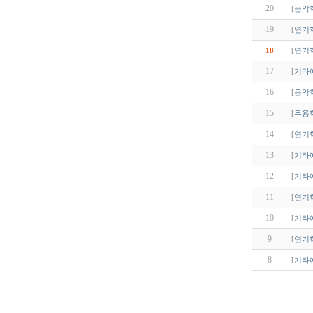
20
[
음악
19
[
연기
18
[
연기
17
[
기타
16
[
음악
15
[
무용
14
[
연기
13
[
기타
12
[
기타
11
[
연기
10
[
기타
9
[
연기
8
[
기타