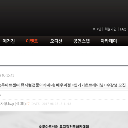
-05 15:41
[충무아트센터 뮤지컬전문아카데미] 배우과정 <연기기초트레이닝> 수강생 모집
미
.hwp (41.5K)
[0]
DATE : 2017-06-05 15:41:18