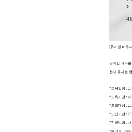
[
뮤지컬 배우
뮤지컬 배우를
현재 뮤지컬 
*
교육일정
: 20
*
교육시간
:
매
*
모집대상
: 20
*
모집기간
: 20
*
전형방법
:
서
*
수강료
: 550,