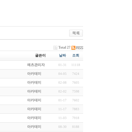
Total 27
글쓴이
날짜
조회
예츠관리자
01-31
11118
아카데미
04-05
7424
아카데미
02-08
7605
아카데미
02-02
7598
아카데미
01-17
7602
아카데미
11-17
7883
아카데미
11-03
7918
아카데미
08-30
8188