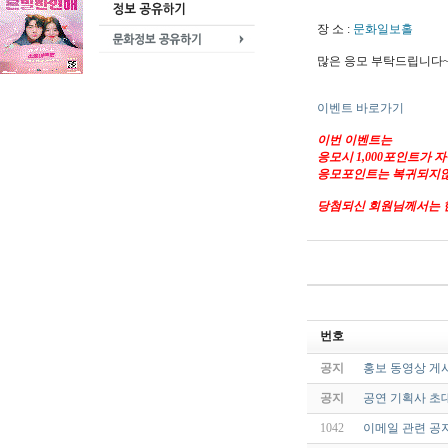
장 소 :
문화일보홀
많은 응모 부탁드립니다
이벤트 바로가기
이번 이벤트는
응모시 1,000포인트가 
응모포인트는 복귀되지않
당첨되신 회원님께서는 
번호
공지
홍보 동영상 게
공지
공연 기획사 초
1042
이메일 관련 공