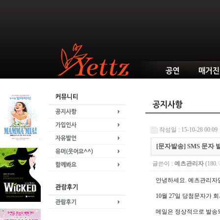
작성일 : 15-10-28 00:09
[문자발송] SMS 문자 
글쓴이 :
예츠관리자
(180.
안녕하세요. 예츠관리자
10월 27일 당첨문자가 
메일은 정상적으로 발송