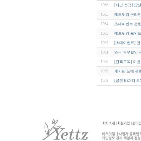
1066
[시간 정정] 
1065
예츠닷컴 온라인
1064
초대이벤트 관
1063
예츠닷컴 포인트
1062
[초대이벤트] 
1061
연극 배우할인 
1060
[관객모독] 이벤
1059
게시판 도배 관
1058
[공연 BENT]