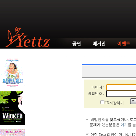
아이디 :
비밀번호 :
ID저장하기
☞ 비밀번호를 잊으셨거나, 로
문제가 있는분들은
여기
를 
☞ 아직 Yettz 회원이 아니십니까