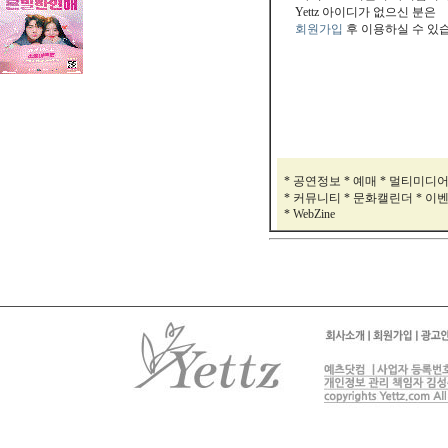
Yettz 아이디가 없으신 분은
회원가입
후 이용하실 수 있
* 공연정보 * 예매 * 멀티미디
* 커뮤니티 * 문화캘린더 * 이
* WebZine