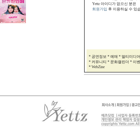
Yettz 아이디가 없으신 분은
회원가입
후 이용하실 수 있
* 공연정보 * 예매 * 멀티미디
* 커뮤니티 * 문화캘린더 * 이
* WebZine