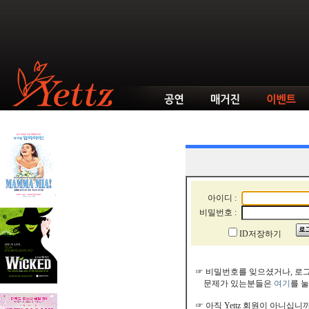
아이디 :
비밀번호 :
ID저장하기
☞ 비밀번호를 잊으셨거나, 로
문제가 있는분들은
여기
를 
☞ 아직 Yettz 회원이 아니십니까