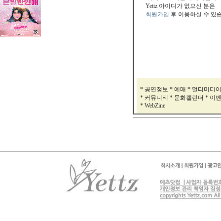
Yettz 아이디가 없으신 분은
회원가입
후 이용하실 수 있
* 공연정보 * 예매 * 멀티미디
* 커뮤니티 * 문화캘린더 * 이
* WebZine