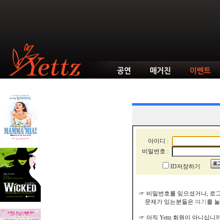
아이디 :
비밀번호 :
ID저장하기
☞ 비밀번호를 잊으셨거나, 로
문제가 있는분들은
여기
를 
☞ 아직 Yettz 회원이 아니십니까