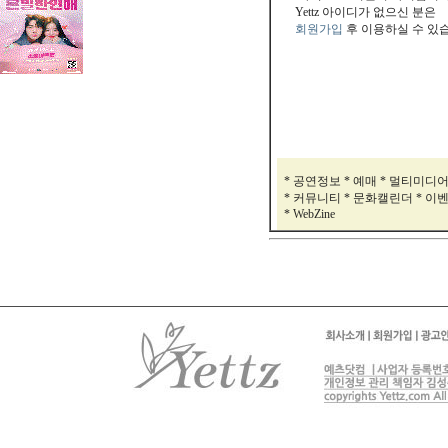
Yettz 아이디가 없으신 분은
회원가입
후 이용하실 수 있
* 공연정보 * 예매 * 멀티미디
* 커뮤니티 * 문화캘린더 * 이
* WebZine