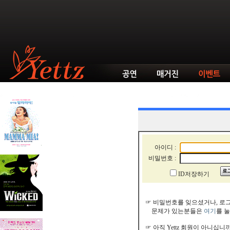
아이디 :
비밀번호 :
ID저장하기
☞ 비밀번호를 잊으셨거나, 로
문제가 있는분들은
여기
를 
☞ 아직 Yettz 회원이 아니십니까